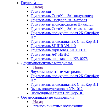
Грунт-эмали
Назад
Грунт-эмали
Грунт-эмаль СпецКор 3в1 полуглянец
Грунт-эмаль СпецКор 3в1 матовая
Грунт-эмаль эпоксиэфирная Цинкоfull
Грунт-эмаль СпецКор 3в1 молотковая
Грунт-эмаль полиуретановая 2К СпецКор
ПУ
Грунт-эмаль эпоксидная 2К СпецКор ЭП
Грунт-эмаль SHIHRAN-110
Грунт-эмаль акриловая АК НЕНС
Грунт-эмаль АФ НЕНС
Грунт-эмаль по ржавчине ХВ-0278
Двухкомпонентные материалы
Назад
Двухкомпонентные материалы
Грунт-эмаль полиуретановая 2К СпецКор
ПУ
Грунт-эмаль эпоксидная 2К СпецКор ЭП
Эмаль полиуретановая УР-1012
Эпоксидный грунт Спецкор-ЭП
Органосиликатные композиции
Назад
Органосиликатные композиции