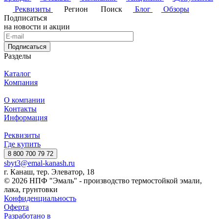
Реквизиты
Регион
Поиск
Блог
Обзоры
Подписаться
на новости и акции
Подписаться
Разделы
Каталог
Компания
О компании
Контакты
Информация
Реквизиты
Где купить
8 800 700 79 72
sbyt3@emal-kanash.ru
г. Канаш, тер. Элеватор, 18
© 2026 НПФ "Эмаль" - производство термостойкой эмали,
лака, грунтовки
Конфиденциальность
Оферта
Разработано в