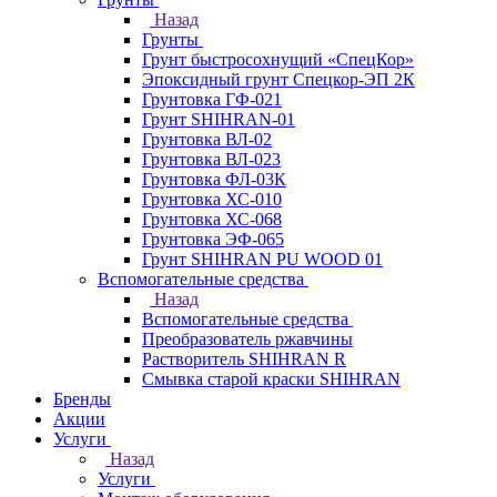
Назад
Грунты
Грунт быстросохнущий «СпецКор»
Эпоксидный грунт Спецкор-ЭП 2К
Грунтовка ГФ-021
Грунт SHIHRAN-01
Грунтовка ВЛ-02
Грунтовка ВЛ-023
Грунтовка ФЛ-03К
Грунтовка ХС-010
Грунтовка ХС-068
Грунтовка ЭФ-065
Грунт SHIHRAN PU WOOD 01
Вспомогательные средства
Назад
Вспомогательные средства
Преобразователь ржавчины
Растворитель SHIHRAN R
Смывка старой краски SHIHRAN
Бренды
Акции
Услуги
Назад
Услуги