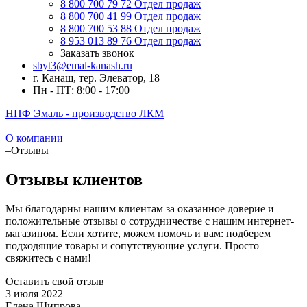
8 800 700 79 72
Отдел продаж
8 800 700 41 99
Отдел продаж
8 800 700 53 88
Отдел продаж
8 953 013 89 76
Отдел продаж
Заказать звонок
sbyt3@emal-kanash.ru
г. Канаш, тер. Элеватор, 18
Пн - ПТ: 8:00 - 17:00
НПФ Эмаль - производство ЛКМ
–
О компании
–
Отзывы
Отзывы клиентов
Мы благодарны нашим клиентам за оказанное доверие и
положительные отзывы о сотрудничестве с нашим интернет-
магазином. Если хотите, можем помочь и вам: подберем
подходящие товары и сопутствующие услуги. Просто
свяжитесь с нами!
Оставить свой отзыв
3 июля 2022
Елена Шипрова