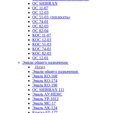
ОС SHIHRAN
ОС 11-07
ОС 12-03
ОС 51-03 «теплосеть»
ОС 74-01
ОС 82-03
ОС 82-04
КОС 11-07
КОС 12-03
КОС 51-03
КОС 74-01
КОС 82-03
ОС 12-01
Эмали общего назначения
Назад
Эмали общего назначения
Эмаль КО-168
Эмаль КО-174
Эмаль КО-198
ОС SHIHRAN 111
Эмаль АУ-НЕНС
Эмаль УР-1012
Эмаль МС-17
Эмаль АК-124
Краска БТ-177