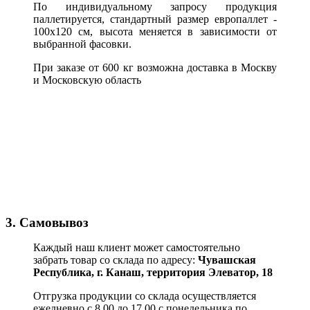
По индивидуальному запросу продукция
паллетируется, стандартный размер европаллет -
100х120 см, высота меняется в зависимости от
выбранной фасовки.
При заказе от 600 кг возможна доставка в Москву
и Московскую область
3. Самовывоз
Каждый наш клиент может самостоятельно
забрать товар со склада по адресу:
Чувашская
Республика,
г. Канаш, территория Элеватор, 18
Отгрузка продукции со склада осуществляется
ежедневно с 8.00 до 17.00 с понедельника по