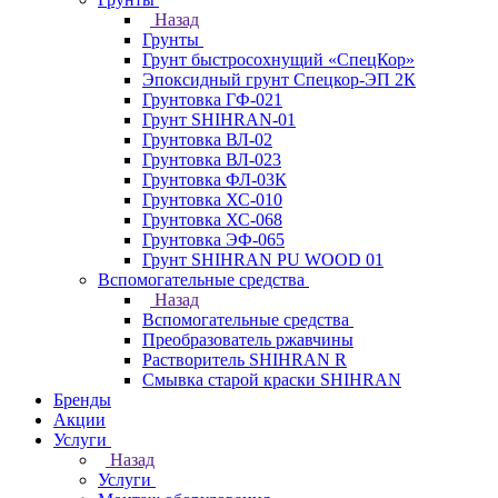
Назад
Грунты
Грунт быстросохнущий «СпецКор»
Эпоксидный грунт Спецкор-ЭП 2К
Грунтовка ГФ-021
Грунт SHIHRAN-01
Грунтовка ВЛ-02
Грунтовка ВЛ-023
Грунтовка ФЛ-03К
Грунтовка ХС-010
Грунтовка ХС-068
Грунтовка ЭФ-065
Грунт SHIHRAN PU WOOD 01
Вспомогательные средства
Назад
Вспомогательные средства
Преобразователь ржавчины
Растворитель SHIHRAN R
Смывка старой краски SHIHRAN
Бренды
Акции
Услуги
Назад
Услуги