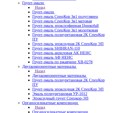
Грунт-эмали
Назад
Грунт-эмали
Грунт-эмаль СпецКор 3в1 полуглянец
Грунт-эмаль СпецКор 3в1 матовая
Грунт-эмаль эпоксиэфирная Цинкоfull
Грунт-эмаль СпецКор 3в1 молотковая
Грунт-эмаль полиуретановая 2К СпецКор
ПУ
Грунт-эмаль эпоксидная 2К СпецКор ЭП
Грунт-эмаль SHIHRAN-110
Грунт-эмаль акриловая АК НЕНС
Грунт-эмаль АФ НЕНС
Грунт-эмаль по ржавчине ХВ-0278
Двухкомпонентные материалы
Назад
Двухкомпонентные материалы
Грунт-эмаль полиуретановая 2К СпецКор
ПУ
Грунт-эмаль эпоксидная 2К СпецКор ЭП
Эмаль полиуретановая УР-1012
Эпоксидный грунт Спецкор-ЭП
Органосиликатные композиции
Назад
Органосиликатные композиции