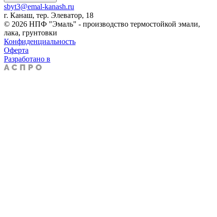
sbyt3@emal-kanash.ru
г. Канаш, тер. Элеватор, 18
© 2026 НПФ "Эмаль" - производство термостойкой эмали,
лака, грунтовки
Конфиденциальность
Оферта
Разработано в