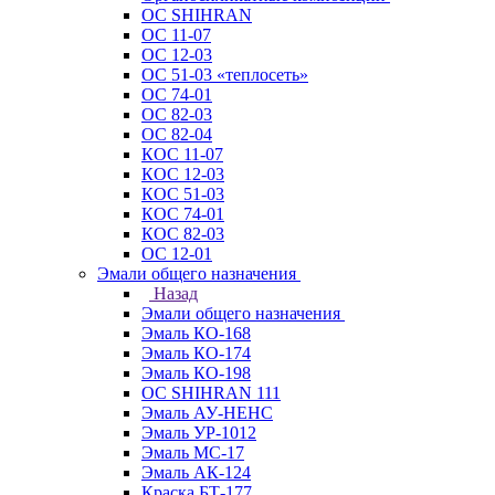
ОС SHIHRAN
ОС 11-07
ОС 12-03
ОС 51-03 «теплосеть»
ОС 74-01
ОС 82-03
ОС 82-04
КОС 11-07
КОС 12-03
КОС 51-03
КОС 74-01
КОС 82-03
ОС 12-01
Эмали общего назначения
Назад
Эмали общего назначения
Эмаль КО-168
Эмаль КО-174
Эмаль КО-198
ОС SHIHRAN 111
Эмаль АУ-НЕНС
Эмаль УР-1012
Эмаль МС-17
Эмаль АК-124
Краска БТ-177