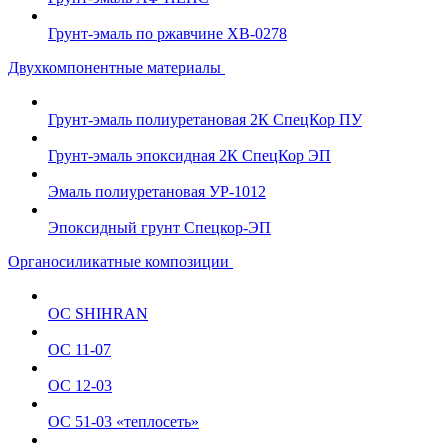
Грунт-эмаль по ржавчине ХВ-0278
Двухкомпонентные материалы
Грунт-эмаль полиуретановая 2К СпецКор ПУ
Грунт-эмаль эпоксидная 2К СпецКор ЭП
Эмаль полиуретановая УР-1012
Эпоксидный грунт Спецкор-ЭП
Органосиликатные композиции
ОС SHIHRAN
ОС 11-07
ОС 12-03
ОС 51-03 «теплосеть»