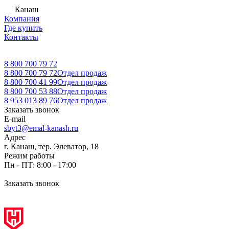
Канаш
Компания
Где купить
Контакты
8 800 700 79 72
8 800 700 79 72
Отдел продаж
8 800 700 41 99
Отдел продаж
8 800 700 53 88
Отдел продаж
8 953 013 89 76
Отдел продаж
Заказать звонок
E-mail
sbyt3@emal-kanash.ru
Адрес
г. Канаш, тер. Элеватор, 18
Режим работы
Пн - ПТ: 8:00 - 17:00
Заказать звонок