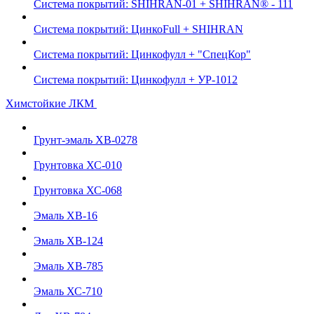
Система покрытий: SHIHRAN-01 + SHIHRAN® - 111
Система покрытий: ЦинкоFull + SHIHRAN
Система покрытий: Цинкофулл + "СпецКор"
Система покрытий: Цинкофулл + УР-1012
Химстойкие ЛКМ
Грунт-эмаль ХВ-0278
Грунтовка ХС-010
Грунтовка ХС-068
Эмаль ХВ-16
Эмаль ХВ-124
Эмаль ХВ-785
Эмаль ХС-710