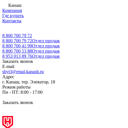
Канаш
Компания
Где купить
Контакты
8 800 700 79 72
8 800 700 79 72
Отдел продаж
8 800 700 41 99
Отдел продаж
8 800 700 53 88
Отдел продаж
8 953 013 89 76
Отдел продаж
Заказать звонок
E-mail
sbyt3@emal-kanash.ru
Адрес
г. Канаш, тер. Элеватор, 18
Режим работы
Пн - ПТ: 8:00 - 17:00
Заказать звонок