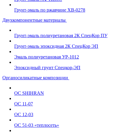
Грунт-эмаль по ржавчине ХВ-0278
Двухкомпонентные материалы
Грунт-эмаль полиуретановая 2К СпецКор ПУ
Грунт-эмаль эпоксидная 2К СпецКор ЭП
Эмаль полиуретановая УР-1012
Эпоксидный грунт Спецкор-ЭП
Органосиликатные композиции
ОС SHIHRAN
ОС 11-07
ОС 12-03
ОС 51-03 «теплосеть»