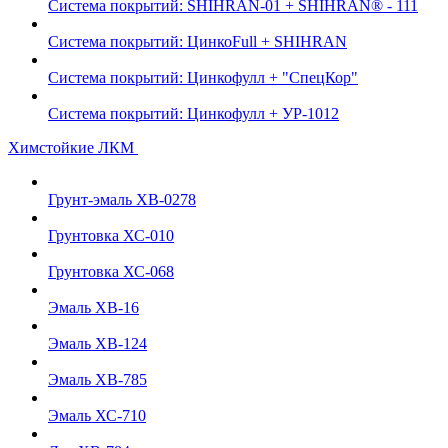
Система покрытий: SHIHRAN-01 + SHIHRAN® - 111
Система покрытий: ЦинкоFull + SHIHRAN
Система покрытий: Цинкофулл + "СпецКор"
Система покрытий: Цинкофулл + УР-1012
Химстойкие ЛКМ
Грунт-эмаль ХВ-0278
Грунтовка ХС-010
Грунтовка ХС-068
Эмаль ХВ-16
Эмаль ХВ-124
Эмаль ХВ-785
Эмаль ХС-710