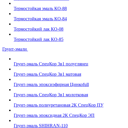
Термостойкая эмаль КО-88
Термостойкая эмаль КО-84
Термостойкий лак КО-08
Термостойкий лак КО-85
Грунт-эмали
Грунт-эмаль СпецКор 3в1 полуглянец
Грунт-эмаль СпецКор 3в1 матовая
Грунт-эмаль эпоксиэфирная Цинкоfull
Грунт-эмаль СпецКор 3в1 молотковая
Грунт-эмаль полиуретановая 2К СпецКор ПУ
Грунт-эмаль эпоксидная 2К СпецКор ЭП
Грунт-эмаль SHIHRAN-110