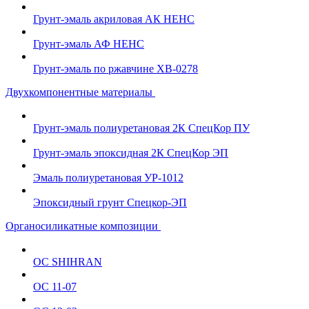
Грунт-эмаль акриловая АК НЕНС
Грунт-эмаль АФ НЕНС
Грунт-эмаль по ржавчине ХВ-0278
Двухкомпонентные материалы
Грунт-эмаль полиуретановая 2К СпецКор ПУ
Грунт-эмаль эпоксидная 2К СпецКор ЭП
Эмаль полиуретановая УР-1012
Эпоксидный грунт Спецкор-ЭП
Органосиликатные композиции
ОС SHIHRAN
ОС 11-07