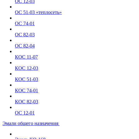
ОС 12-03
ОС 51-03 «теплосеть»
ОС 74-01
ОС 82-03
ОС 82-04
КОС 11-07
КОС 12-03
КОС 51-03
КОС 74-01
КОС 82-03
ОС 12-01
Эмали общего назначения