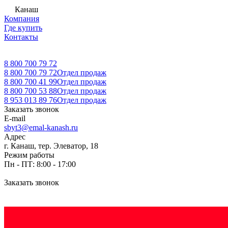
Канаш
Компания
Где купить
Контакты
8 800 700 79 72
8 800 700 79 72
Отдел продаж
8 800 700 41 99
Отдел продаж
8 800 700 53 88
Отдел продаж
8 953 013 89 76
Отдел продаж
Заказать звонок
E-mail
sbyt3@emal-kanash.ru
Адрес
г. Канаш, тер. Элеватор, 18
Режим работы
Пн - ПТ: 8:00 - 17:00
Заказать звонок