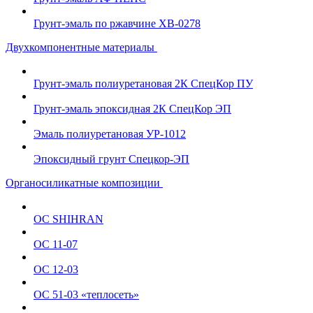
Грунт-эмаль по ржавчине ХВ-0278
Двухкомпонентные материалы
Грунт-эмаль полиуретановая 2К СпецКор ПУ
Грунт-эмаль эпоксидная 2К СпецКор ЭП
Эмаль полиуретановая УР-1012
Эпоксидный грунт Спецкор-ЭП
Органосиликатные композиции
ОС SHIHRAN
ОС 11-07
ОС 12-03
ОС 51-03 «теплосеть»