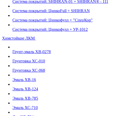
Система покрытий: SHIHRAN-01 + SHIHRAN® - 111
Система покрытий: ЦинкоFull + SHIHRAN
Система покрытий: Цинкофулл + "СпецКор"
Система покрытий: Цинкофулл + УР-1012
Химстойкие ЛКМ
Грунт-эмаль ХВ-0278
Грунтовка ХС-010
Грунтовка ХС-068
Эмаль ХВ-16
Эмаль ХВ-124
Эмаль ХВ-785
Эмаль ХС-710