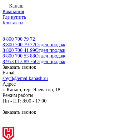
Канаш
Компания
Где купить
Контакты
8 800 700 79 72
8 800 700 79 72
Отдел продаж
8 800 700 41 99
Отдел продаж
8 800 700 53 88
Отдел продаж
8 953 013 89 76
Отдел продаж
Заказать звонок
E-mail
sbyt3@emal-kanash.ru
Адрес
г. Канаш, тер. Элеватор, 18
Режим работы
Пн - ПТ: 8:00 - 17:00
Заказать звонок