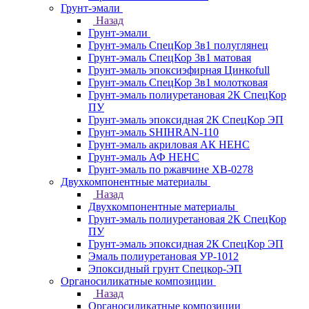
Грунт-эмали
Назад
Грунт-эмали
Грунт-эмаль СпецКор 3в1 полуглянец
Грунт-эмаль СпецКор 3в1 матовая
Грунт-эмаль эпоксиэфирная Цинкоfull
Грунт-эмаль СпецКор 3в1 молотковая
Грунт-эмаль полиуретановая 2К СпецКор
ПУ
Грунт-эмаль эпоксидная 2К СпецКор ЭП
Грунт-эмаль SHIHRAN-110
Грунт-эмаль акриловая АК НЕНС
Грунт-эмаль АФ НЕНС
Грунт-эмаль по ржавчине ХВ-0278
Двухкомпонентные материалы
Назад
Двухкомпонентные материалы
Грунт-эмаль полиуретановая 2К СпецКор
ПУ
Грунт-эмаль эпоксидная 2К СпецКор ЭП
Эмаль полиуретановая УР-1012
Эпоксидный грунт Спецкор-ЭП
Органосиликатные композиции
Назад
Органосиликатные композиции