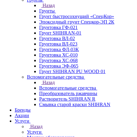
Назад
Грунты
Грунт быстросохнущий «СпецКор»
Эпоксидный грунт Спецкор-ЭП 2К
Грунтовка ГФ-021
Грунт SHIHRAN-01
Грунтовка ВЛ-02
Грунтовка ВЛ-023
Грунтовка ФЛ-03К
Грунтовка ХС-010
Грунтовка ХС-068
Грунтовка ЭФ-065
Грунт SHIHRAN PU WOOD 01
Вспомогательные средства
Назад
Вспомогательные средства
Преобразователь ржавчины
Растворитель SHIHRAN R
Смывка старой краски SHIHRAN
Бренды
Акции
Услуги
Назад
Услуги