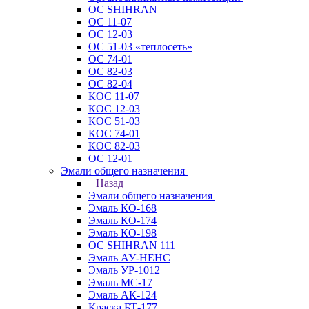
ОС SHIHRAN
ОС 11-07
ОС 12-03
ОС 51-03 «теплосеть»
ОС 74-01
ОС 82-03
ОС 82-04
КОС 11-07
КОС 12-03
КОС 51-03
КОС 74-01
КОС 82-03
ОС 12-01
Эмали общего назначения
Назад
Эмали общего назначения
Эмаль КО-168
Эмаль КО-174
Эмаль КО-198
ОС SHIHRAN 111
Эмаль АУ-НЕНС
Эмаль УР-1012
Эмаль МС-17
Эмаль АК-124
Краска БТ-177