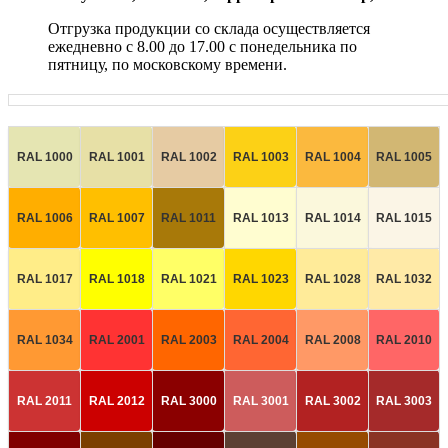
Отгрузка продукции со склада осуществляется
ежедневно с 8.00 до 17.00 с понедельника по
пятницу, по московскому времени.
RAL 1000
RAL 1001
RAL 1002
RAL 1003
RAL 1004
RAL 1005
RAL 1006
RAL 1007
RAL 1011
RAL 1013
RAL 1014
RAL 1015
RAL 1017
RAL 1018
RAL 1021
RAL 1023
RAL 1028
RAL 1032
RAL 1034
RAL 2001
RAL 2003
RAL 2004
RAL 2008
RAL 2010
RAL 2011
RAL 2012
RAL 3000
RAL 3001
RAL 3002
RAL 3003