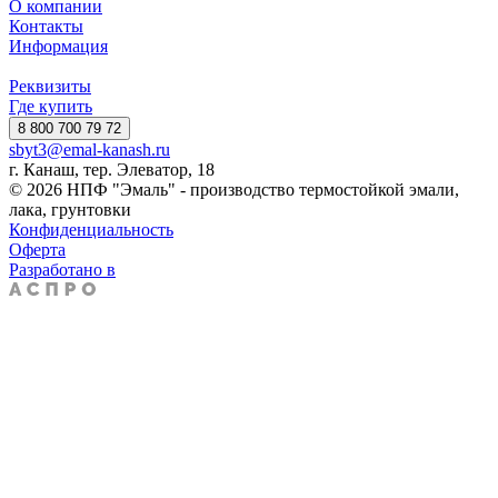
О компании
Контакты
Информация
Реквизиты
Где купить
8 800 700 79 72
sbyt3@emal-kanash.ru
г. Канаш, тер. Элеватор, 18
© 2026 НПФ "Эмаль" - производство термостойкой эмали,
лака, грунтовки
Конфиденциальность
Оферта
Разработано в