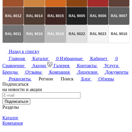
RAL 8012
RAL 8014
RAL 8015
RAL 9005
RAL 9006
RAL 9007
RAL 9011
RAL 9016
RAL 9018
RAL 9022
RAL 9023
RAL 9010
Назад к списку
Главная
Каталог
0
Избранные
Кабинет
0
Сравнение
Акции
Галерея
Контакты
Услуги
Бренды
Отзывы
Компания
Лицензии
Документы
Реквизиты
Регион
Поиск
Блог
Обзоры
Подписаться
на новости и акции
Подписаться
Разделы
Каталог
Компания