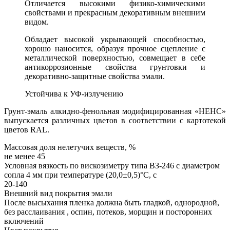
Отличается высокими физико-химическими
свойствами и прекрасным декоративным внешним
видом.
Обладает высокой укрывающей способностью,
хорошо наносится, образуя прочное сцепление с
металлической поверхностью, совмещает в себе
антикоррозионные свойства грунтовки и
декоративно-защитные свойства эмали.
Устойчива к УФ-излучению
Грунт-эмаль алкидно-фенольная модифицированная «НЕНС»
выпускается различных цветов в соответствии с картотекой
цветов RAL.
Массовая доля нелетучих веществ, %
не менее 45
Условная вязкость по вискозиметру типа ВЗ-246 с диаметром
сопла 4 мм при температуре (20,0±0,5)°С, с
20-140
Внешний вид покрытия эмали
После высыхания пленка должна быть гладкой, однородной,
без расслаивания , оспин, потеков, морщин и посторонних
включений