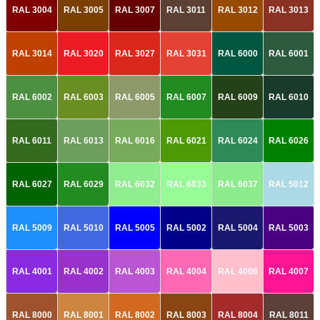
RAL 3004
RAL 3005
RAL 3007
RAL 3011
RAL 3012
RAL 3013
RAL 3014
RAL 3020
RAL 3027
RAL 3031
RAL 6000
RAL 6001
RAL 6002
RAL 6003
RAL 6005
RAL 6007
RAL 6009
RAL 6010
RAL 6011
RAL 6013
RAL 6016
RAL 6021
RAL 6024
RAL 6026
RAL 6027
RAL 6029
RAL 6032
RAL 6033
RAL 6037
RAL 5012
RAL 5009
RAL 5010
RAL 5005
RAL 5002
RAL 5004
RAL 5003
RAL 4001
RAL 4002
RAL 4003
RAL 4004
RAL 4006
RAL 4007
RAL 8000
RAL 8001
RAL 8002
RAL 8003
RAL 8004
RAL 8011