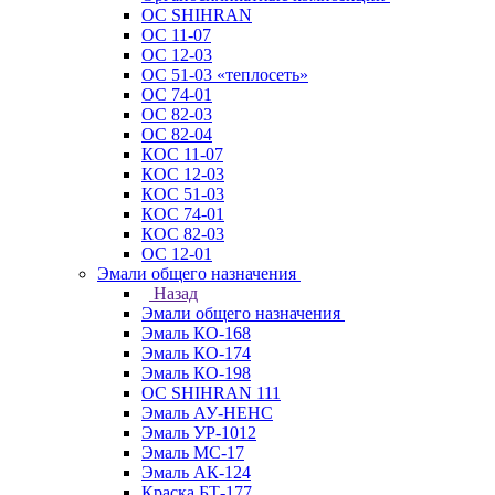
ОС SHIHRAN
ОС 11-07
ОС 12-03
ОС 51-03 «теплосеть»
ОС 74-01
ОС 82-03
ОС 82-04
КОС 11-07
КОС 12-03
КОС 51-03
КОС 74-01
КОС 82-03
ОС 12-01
Эмали общего назначения
Назад
Эмали общего назначения
Эмаль КО-168
Эмаль КО-174
Эмаль КО-198
ОС SHIHRAN 111
Эмаль АУ-НЕНС
Эмаль УР-1012
Эмаль МС-17
Эмаль АК-124
Краска БТ-177