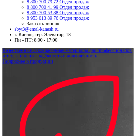
8 800 700 79 72
Отдел продаж
8 800 700 41 99
Отдел продаж
8 800 700 53 88
Отдел продаж
8 953 013 89 76
Отдел продаж
Заказать звонок
sbyt3@emal-kanash.ru
г. Канаш, тер. Элеватор, 18
Пн - ПТ: 8:00 - 17:00
Качественные лакокрасочные материалы для профессионалов
и тех, кто ценит надёжность и долговечность
Подробнее о продукции