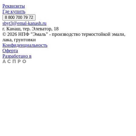
Реквизиты
Где купить
8 800 700 79 72
sbyt3@emal-kanash.ru
г. Канаш, тер. Элеватор, 18
© 2026 НПФ "Эмаль" - производство термостойкой эмали,
лака, грунтовки
Конфиденциальность
Оферта
Разработано в