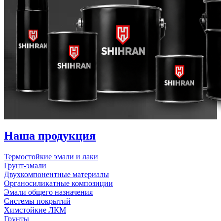
Наша продукция
Термостойкие эмали и лаки
Грунт-эмали
Двухкомпонентные материалы
Органосиликатные композиции
Эмали общего назначения
Системы покрытий
Химстойкие ЛКМ
Грунты