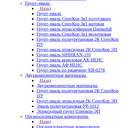
Грунт-эмали
Назад
Грунт-эмали
Грунт-эмаль СпецКор 3в1 полуглянец
Грунт-эмаль СпецКор 3в1 матовая
Грунт-эмаль эпоксиэфирная Цинкоfull
Грунт-эмаль СпецКор 3в1 молотковая
Грунт-эмаль полиуретановая 2К СпецКор
ПУ
Грунт-эмаль эпоксидная 2К СпецКор ЭП
Грунт-эмаль SHIHRAN-110
Грунт-эмаль акриловая АК НЕНС
Грунт-эмаль АФ НЕНС
Грунт-эмаль по ржавчине ХВ-0278
Двухкомпонентные материалы
Назад
Двухкомпонентные материалы
Грунт-эмаль полиуретановая 2К СпецКор
ПУ
Грунт-эмаль эпоксидная 2К СпецКор ЭП
Эмаль полиуретановая УР-1012
Эпоксидный грунт Спецкор-ЭП
Органосиликатные композиции
Назад
Органосиликатные композиции