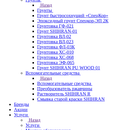
Назад
Грунты
Грунт быстросохнущий «СпецКор»
Эпоксидный грунт Спецкор-ЭП 2К
Грунтовка ГФ-021
Грунт SHIHRAN-01
Грунтовка ВЛ-02
Грунтовка ВЛ-023
Грунтовка ФЛ-03К
Грунтовка ХС-010
Грунтовка ХС-068
Грунтовка ЭФ-065
Грунт SHIHRAN PU WOOD 01
Вспомогательные средства
Назад
Вспомогательные средства
Преобразователь ржавчины
Растворитель SHIHRAN R
Смывка старой краски SHIHRAN
Бренды
Акции
Услуги
Назад
Услуги