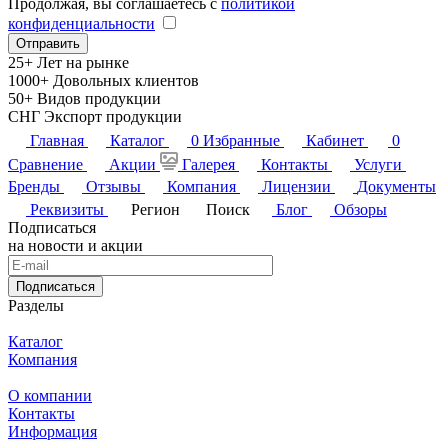
Продолжая, вы соглашаетесь с
политикой
конфиденциальности
25+
Лет на рынке
1000+
Довольных клиентов
50+
Видов продукции
СНГ
Экспорт продукции
Главная
Каталог
0
Избранные
Кабинет
0
Сравнение
Акции
Галерея
Контакты
Услуги
Бренды
Отзывы
Компания
Лицензии
Документы
Реквизиты
Регион
Поиск
Блог
Обзоры
Подписаться
на новости и акции
Подписаться
Разделы
Каталог
Компания
О компании
Контакты
Информация