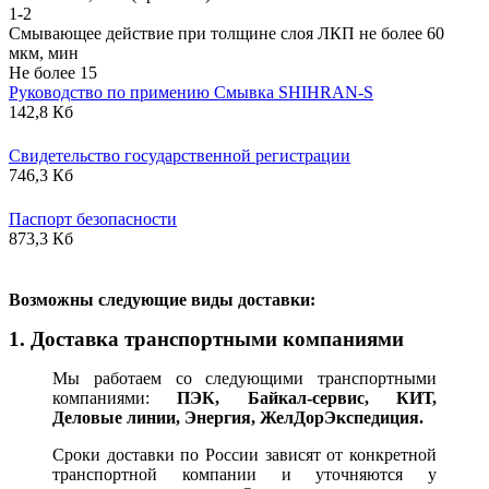
1-2
Смывающее действие при толщине слоя ЛКП не более 60
мкм, мин
Не более 15
Руководство по примению Смывка SHIHRAN-S
142,8 Кб
Свидетельство государственной регистрации
746,3 Кб
Паспорт безопасности
873,3 Кб
В
озможны следующие виды доставки:
1. Доставка транспортными компаниями
Мы работаем со следующими транспортными
компаниями:
ПЭК, Байкал-сервис, КИТ,
Деловые линии, Энергия, ЖелДорЭкспедиция.
Сроки доставки по России зависят от конкретной
транспортной компании и уточняются у