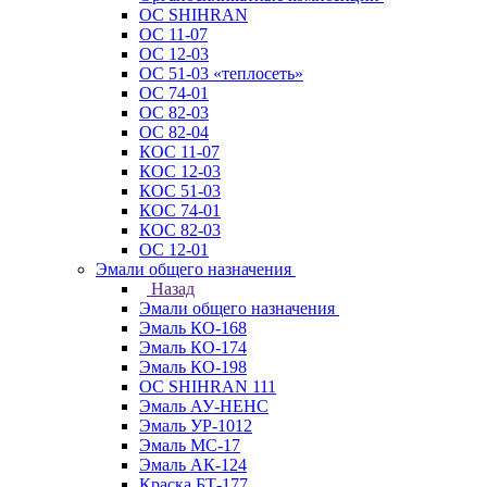
ОС SHIHRAN
ОС 11-07
ОС 12-03
ОС 51-03 «теплосеть»
ОС 74-01
ОС 82-03
ОС 82-04
КОС 11-07
КОС 12-03
КОС 51-03
КОС 74-01
КОС 82-03
ОС 12-01
Эмали общего назначения
Назад
Эмали общего назначения
Эмаль КО-168
Эмаль КО-174
Эмаль КО-198
ОС SHIHRAN 111
Эмаль АУ-НЕНС
Эмаль УР-1012
Эмаль МС-17
Эмаль АК-124
Краска БТ-177