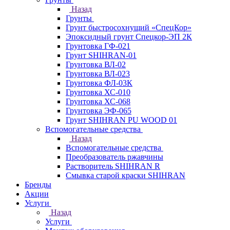
Назад
Грунты
Грунт быстросохнущий «СпецКор»
Эпоксидный грунт Спецкор-ЭП 2К
Грунтовка ГФ-021
Грунт SHIHRAN-01
Грунтовка ВЛ-02
Грунтовка ВЛ-023
Грунтовка ФЛ-03К
Грунтовка ХС-010
Грунтовка ХС-068
Грунтовка ЭФ-065
Грунт SHIHRAN PU WOOD 01
Вспомогательные средства
Назад
Вспомогательные средства
Преобразователь ржавчины
Растворитель SHIHRAN R
Смывка старой краски SHIHRAN
Бренды
Акции
Услуги
Назад
Услуги