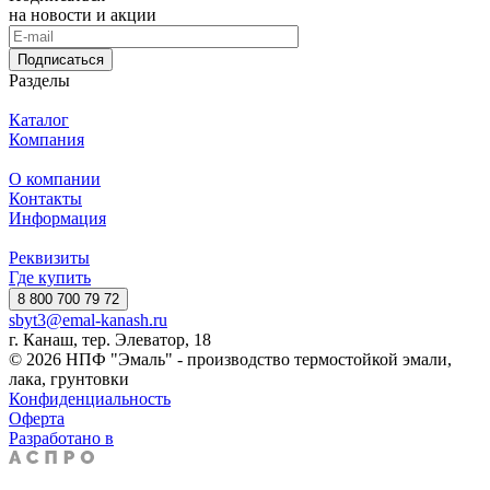
на новости и акции
Подписаться
Разделы
Каталог
Компания
О компании
Контакты
Информация
Реквизиты
Где купить
8 800 700 79 72
sbyt3@emal-kanash.ru
г. Канаш, тер. Элеватор, 18
© 2026 НПФ "Эмаль" - производство термостойкой эмали,
лака, грунтовки
Конфиденциальность
Оферта
Разработано в