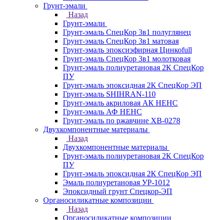
Грунт-эмали
Назад
Грунт-эмали
Грунт-эмаль СпецКор 3в1 полуглянец
Грунт-эмаль СпецКор 3в1 матовая
Грунт-эмаль эпоксиэфирная Цинкоfull
Грунт-эмаль СпецКор 3в1 молотковая
Грунт-эмаль полиуретановая 2К СпецКор
ПУ
Грунт-эмаль эпоксидная 2К СпецКор ЭП
Грунт-эмаль SHIHRAN-110
Грунт-эмаль акриловая АК НЕНС
Грунт-эмаль АФ НЕНС
Грунт-эмаль по ржавчине ХВ-0278
Двухкомпонентные материалы
Назад
Двухкомпонентные материалы
Грунт-эмаль полиуретановая 2К СпецКор
ПУ
Грунт-эмаль эпоксидная 2К СпецКор ЭП
Эмаль полиуретановая УР-1012
Эпоксидный грунт Спецкор-ЭП
Органосиликатные композиции
Назад
Органосиликатные композиции