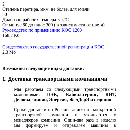
2
Степень перетира, мкм, не более, для эмали
50
Диапазон рабочих температур,°С
От минус 60 до плюс 300 ( в зависимости от цвета)
Руководство по применению КОС 1203
168,7 Кб
Свидетельство государственной регистрации КОС
2,3 Мб
В
озможны следующие виды доставки:
1. Доставка транспортными компаниями
Мы работаем со следующими транспортными
компаниями:
ПЭК, Байкал-сервис, КИТ,
Деловые линии, Энергия, ЖелДорЭкспедиция.
Сроки доставки по России зависят от конкретной
транспортной компании и уточняются у
менеджеров компании. Один-два раза в неделю
мы формируем и отправляем машины в