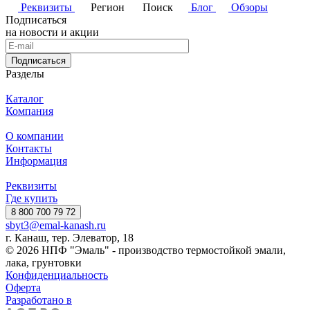
Реквизиты
Регион
Поиск
Блог
Обзоры
Подписаться
на новости и акции
Подписаться
Разделы
Каталог
Компания
О компании
Контакты
Информация
Реквизиты
Где купить
8 800 700 79 72
sbyt3@emal-kanash.ru
г. Канаш, тер. Элеватор, 18
© 2026 НПФ "Эмаль" - производство термостойкой эмали,
лака, грунтовки
Конфиденциальность
Оферта
Разработано в