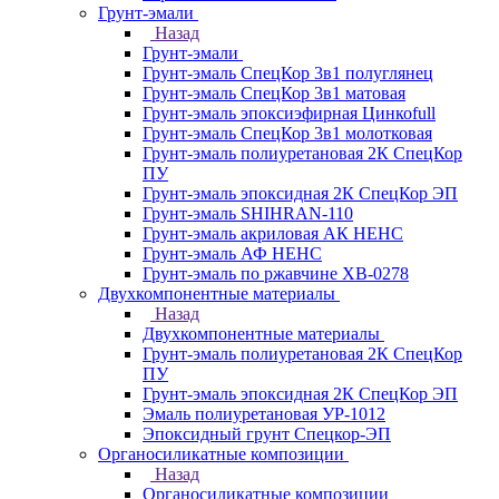
Грунт-эмали
Назад
Грунт-эмали
Грунт-эмаль СпецКор 3в1 полуглянец
Грунт-эмаль СпецКор 3в1 матовая
Грунт-эмаль эпоксиэфирная Цинкоfull
Грунт-эмаль СпецКор 3в1 молотковая
Грунт-эмаль полиуретановая 2К СпецКор
ПУ
Грунт-эмаль эпоксидная 2К СпецКор ЭП
Грунт-эмаль SHIHRAN-110
Грунт-эмаль акриловая АК НЕНС
Грунт-эмаль АФ НЕНС
Грунт-эмаль по ржавчине ХВ-0278
Двухкомпонентные материалы
Назад
Двухкомпонентные материалы
Грунт-эмаль полиуретановая 2К СпецКор
ПУ
Грунт-эмаль эпоксидная 2К СпецКор ЭП
Эмаль полиуретановая УР-1012
Эпоксидный грунт Спецкор-ЭП
Органосиликатные композиции
Назад
Органосиликатные композиции