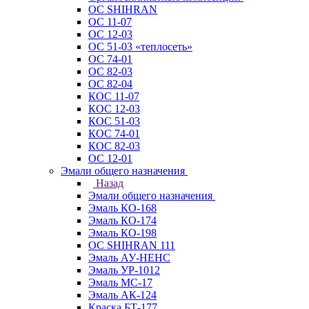
ОС SHIHRAN
ОС 11-07
ОС 12-03
ОС 51-03 «теплосеть»
ОС 74-01
ОС 82-03
ОС 82-04
КОС 11-07
КОС 12-03
КОС 51-03
КОС 74-01
КОС 82-03
ОС 12-01
Эмали общего назначения
Назад
Эмали общего назначения
Эмаль КО-168
Эмаль КО-174
Эмаль КО-198
ОС SHIHRAN 111
Эмаль АУ-НЕНС
Эмаль УР-1012
Эмаль МС-17
Эмаль АК-124
Краска БТ-177