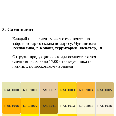
3. Самовывоз
Каждый наш клиент может самостоятельно
забрать товар со склада по адресу:
Чувашская
Республика,
г. Канаш, территория Элеватор, 18
Отгрузка продукции со склада осуществляется
ежедневно с 8.00 до 17.00 с понедельника по
пятницу, по московскому времени.
RAL 1000
RAL 1001
RAL 1002
RAL 1003
RAL 1004
RAL 1005
RAL 1006
RAL 1007
RAL 1011
RAL 1013
RAL 1014
RAL 1015