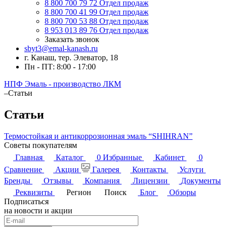
8 800 700 79 72
Отдел продаж
8 800 700 41 99
Отдел продаж
8 800 700 53 88
Отдел продаж
8 953 013 89 76
Отдел продаж
Заказать звонок
sbyt3@emal-kanash.ru
г. Канаш, тер. Элеватор, 18
Пн - ПТ: 8:00 - 17:00
НПФ Эмаль - производство ЛКМ
–
Статьи
Статьи
Термостойкая и антикоррозионная эмаль “SHIHRAN”
Советы покупателям
Главная
Каталог
0
Избранные
Кабинет
0
Сравнение
Акции
Галерея
Контакты
Услуги
Бренды
Отзывы
Компания
Лицензии
Документы
Реквизиты
Регион
Поиск
Блог
Обзоры
Подписаться
на новости и акции