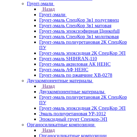
Грунт-эмали
Назад
Грунт-эмали
Грунт-эмаль СпецКор 3в1 полуглянец
Грунт-эмаль СпецКор 3в1 матовая
Грунт-эмаль эпоксиэфирная Цинкоfull
Грунт-эмаль СпецКор 3в1 молотковая
Грунт-эмаль полиуретановая 2К СпецКор
ПУ
Грунт-эмаль эпоксидная 2К СпецКор ЭП
Грунт-эмаль SHIHRAN-110
Грунт-эмаль акриловая АК НЕНС
Грунт-эмаль АФ НЕНС
Грунт-эмаль по ржавчине ХВ-0278
Двухкомпонентные материалы
Назад
Двухкомпонентные материалы
Грунт-эмаль полиуретановая 2К СпецКор
ПУ
Грунт-эмаль эпоксидная 2К СпецКор ЭП
Эмаль полиуретановая УР-1012
Эпоксидный грунт Спецкор-ЭП
Органосиликатные композиции
Назад
Органосиликатные композиции