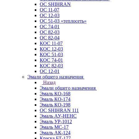
ОС SHIHRAN
ОС 11-07
ОС 12-03
ОС 51-03 «теплосеть»
ОС 74-01
ОС 82-03
ОС 82-04
КОС 11-07
КОС 12-03
КОС 51-03
КОС 74-01
КОС 82-03
ОС 12-01
Эмали общего назначения
Назад
Эмали общего назначения
Эмаль КО-168
Эмаль КО-174
Эмаль КО-198
ОС SHIHRAN 111
Эмаль АУ-НЕНС
Эмаль УР-1012
Эмаль МС-17
Эмаль АК-124
Краска БТ-177