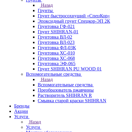
Назад
Грунты
Грунт быстросохнущий «СпецКор»
Эпоксидный грунт Спецкор-ЭП 2К
Грунтовка ГФ-021
Грунт SHIHRAN-01
Грунтовка ВЛ-02
Грунтовка ВЛ-023
Грунтовка ФЛ-03К
Грунтовка ХС-010
Грунтовка ХС-068
Грунтовка ЭФ-065
Грунт SHIHRAN PU WOOD 01
Вспомогательные средства
Назад
Вспомогательные средства
Преобразователь ржавчины
Растворитель SHIHRAN R
Смывка старой краски SHIHRAN
Бренды
Акции
Услуги
Назад
Услуги