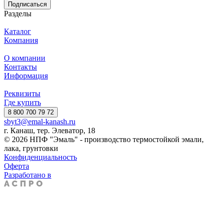
Подписаться
Разделы
Каталог
Компания
О компании
Контакты
Информация
Реквизиты
Где купить
8 800 700 79 72
sbyt3@emal-kanash.ru
г. Канаш, тер. Элеватор, 18
© 2026 НПФ "Эмаль" - производство термостойкой эмали,
лака, грунтовки
Конфиденциальность
Оферта
Разработано в