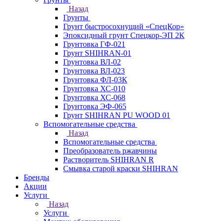
Назад
Грунты
Грунт быстросохнущий «СпецКор»
Эпоксидный грунт Спецкор-ЭП 2К
Грунтовка ГФ-021
Грунт SHIHRAN-01
Грунтовка ВЛ-02
Грунтовка ВЛ-023
Грунтовка ФЛ-03К
Грунтовка ХС-010
Грунтовка ХС-068
Грунтовка ЭФ-065
Грунт SHIHRAN PU WOOD 01
Вспомогательные средства
Назад
Вспомогательные средства
Преобразователь ржавчины
Растворитель SHIHRAN R
Смывка старой краски SHIHRAN
Бренды
Акции
Услуги
Назад
Услуги