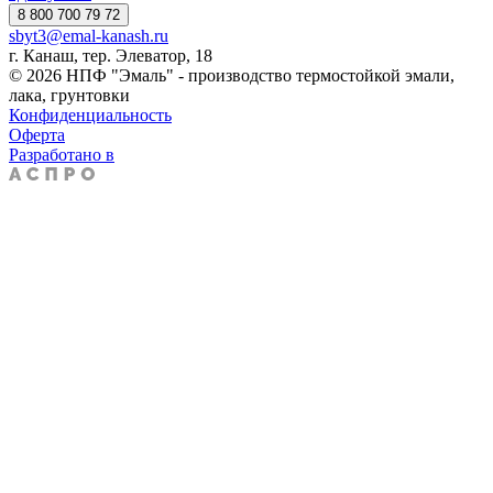
8 800 700 79 72
sbyt3@emal-kanash.ru
г. Канаш, тер. Элеватор, 18
© 2026 НПФ "Эмаль" - производство термостойкой эмали,
лака, грунтовки
Конфиденциальность
Оферта
Разработано в