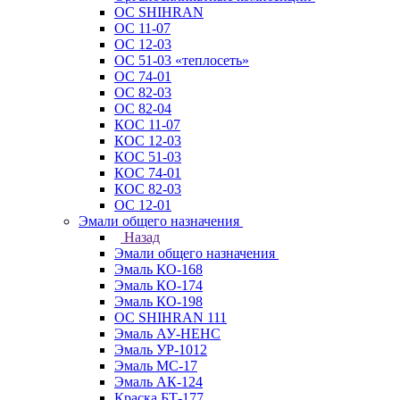
ОС SHIHRAN
ОС 11-07
ОС 12-03
ОС 51-03 «теплосеть»
ОС 74-01
ОС 82-03
ОС 82-04
КОС 11-07
КОС 12-03
КОС 51-03
КОС 74-01
КОС 82-03
ОС 12-01
Эмали общего назначения
Назад
Эмали общего назначения
Эмаль КО-168
Эмаль КО-174
Эмаль КО-198
ОС SHIHRAN 111
Эмаль АУ-НЕНС
Эмаль УР-1012
Эмаль МС-17
Эмаль АК-124
Краска БТ-177