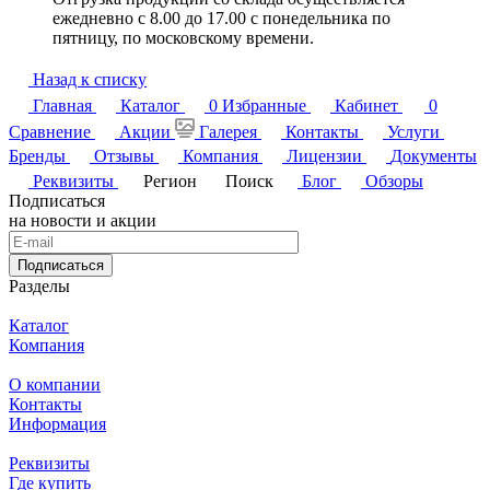
ежедневно с 8.00 до 17.00 с понедельника по
пятницу, по московскому времени.
Назад к списку
Главная
Каталог
0
Избранные
Кабинет
0
Сравнение
Акции
Галерея
Контакты
Услуги
Бренды
Отзывы
Компания
Лицензии
Документы
Реквизиты
Регион
Поиск
Блог
Обзоры
Подписаться
на новости и акции
Подписаться
Разделы
Каталог
Компания
О компании
Контакты
Информация
Реквизиты
Где купить