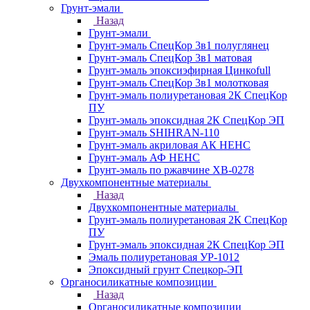
Грунт-эмали
Назад
Грунт-эмали
Грунт-эмаль СпецКор 3в1 полуглянец
Грунт-эмаль СпецКор 3в1 матовая
Грунт-эмаль эпоксиэфирная Цинкоfull
Грунт-эмаль СпецКор 3в1 молотковая
Грунт-эмаль полиуретановая 2К СпецКор
ПУ
Грунт-эмаль эпоксидная 2К СпецКор ЭП
Грунт-эмаль SHIHRAN-110
Грунт-эмаль акриловая АК НЕНС
Грунт-эмаль АФ НЕНС
Грунт-эмаль по ржавчине ХВ-0278
Двухкомпонентные материалы
Назад
Двухкомпонентные материалы
Грунт-эмаль полиуретановая 2К СпецКор
ПУ
Грунт-эмаль эпоксидная 2К СпецКор ЭП
Эмаль полиуретановая УР-1012
Эпоксидный грунт Спецкор-ЭП
Органосиликатные композиции
Назад
Органосиликатные композиции