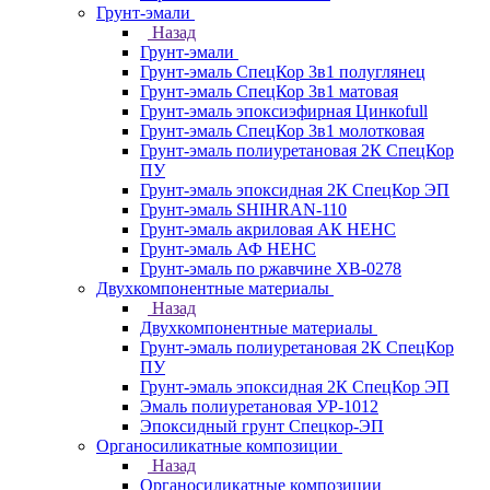
Грунт-эмали
Назад
Грунт-эмали
Грунт-эмаль СпецКор 3в1 полуглянец
Грунт-эмаль СпецКор 3в1 матовая
Грунт-эмаль эпоксиэфирная Цинкоfull
Грунт-эмаль СпецКор 3в1 молотковая
Грунт-эмаль полиуретановая 2К СпецКор
ПУ
Грунт-эмаль эпоксидная 2К СпецКор ЭП
Грунт-эмаль SHIHRAN-110
Грунт-эмаль акриловая АК НЕНС
Грунт-эмаль АФ НЕНС
Грунт-эмаль по ржавчине ХВ-0278
Двухкомпонентные материалы
Назад
Двухкомпонентные материалы
Грунт-эмаль полиуретановая 2К СпецКор
ПУ
Грунт-эмаль эпоксидная 2К СпецКор ЭП
Эмаль полиуретановая УР-1012
Эпоксидный грунт Спецкор-ЭП
Органосиликатные композиции
Назад
Органосиликатные композиции