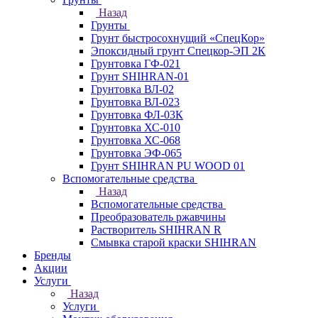
Назад
Грунты
Грунт быстросохнущий «СпецКор»
Эпоксидный грунт Спецкор-ЭП 2К
Грунтовка ГФ-021
Грунт SHIHRAN-01
Грунтовка ВЛ-02
Грунтовка ВЛ-023
Грунтовка ФЛ-03К
Грунтовка ХС-010
Грунтовка ХС-068
Грунтовка ЭФ-065
Грунт SHIHRAN PU WOOD 01
Вспомогательные средства
Назад
Вспомогательные средства
Преобразователь ржавчины
Растворитель SHIHRAN R
Смывка старой краски SHIHRAN
Бренды
Акции
Услуги
Назад
Услуги