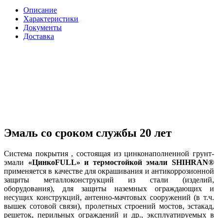
Описание
Характеристики
Документы
Доставка
Эмаль со сроком службы 20 лет
Система покрытия , состоящая из цинконаполненной грунт-
эмали
«ЦинкоFULL» и термостойкой эмали SHIHRAN®
применяется в качестве для окрашивания и антикоррозионной
защиты металлоконструкций из стали (изделий,
оборудования), для защиты наземных ограждающих и
несущих конструкций, антенно-мачтовых сооружений (в т.ч.
вышек сотовой связи), пролетных строений мостов, эстакад,
решеток, перильных ограждений и др., эксплуатируемых в