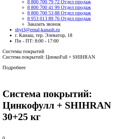
8 800 700 79 72
Отдел продаж
8 800 700 41 99
Отдел продаж
8 800 700 53 88
Отдел продаж
8 953 013 89 76
Отдел продаж
Заказать звонок
sbyt3@emal-kanash.ru
г. Канаш, тер. Элеватор, 18
Пн - ПТ: 8:00 - 17:00
Системы покрытий
Система покрытий: ЦинкоFull + SHIHRAN
Подробнее
Система покрытий:
Цинкофулл + SHIHRAN
30+25 кг
0