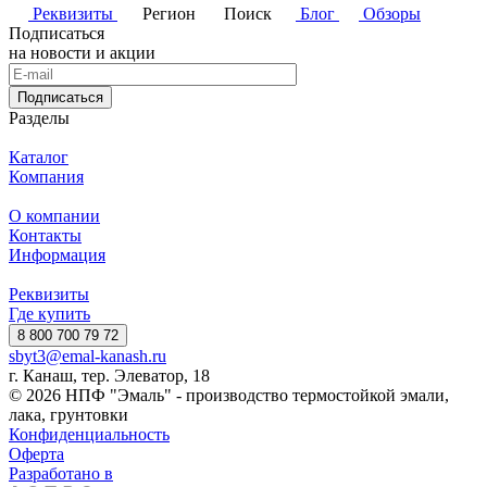
Реквизиты
Регион
Поиск
Блог
Обзоры
Подписаться
на новости и акции
Подписаться
Разделы
Каталог
Компания
О компании
Контакты
Информация
Реквизиты
Где купить
8 800 700 79 72
sbyt3@emal-kanash.ru
г. Канаш, тер. Элеватор, 18
© 2026 НПФ "Эмаль" - производство термостойкой эмали,
лака, грунтовки
Конфиденциальность
Оферта
Разработано в