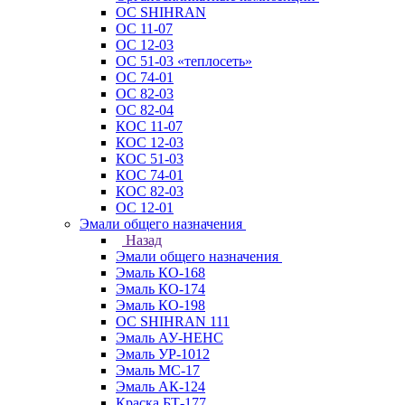
ОС SHIHRAN
ОС 11-07
ОС 12-03
ОС 51-03 «теплосеть»
ОС 74-01
ОС 82-03
ОС 82-04
КОС 11-07
КОС 12-03
КОС 51-03
КОС 74-01
КОС 82-03
ОС 12-01
Эмали общего назначения
Назад
Эмали общего назначения
Эмаль КО-168
Эмаль КО-174
Эмаль КО-198
ОС SHIHRAN 111
Эмаль АУ-НЕНС
Эмаль УР-1012
Эмаль МС-17
Эмаль АК-124
Краска БТ-177