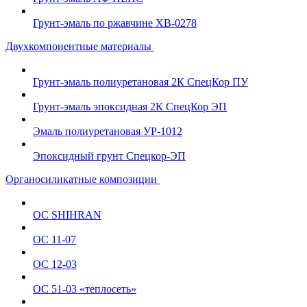
Грунт-эмаль по ржавчине ХВ-0278
Двухкомпонентные материалы
Грунт-эмаль полиуретановая 2К СпецКор ПУ
Грунт-эмаль эпоксидная 2К СпецКор ЭП
Эмаль полиуретановая УР-1012
Эпоксидный грунт Спецкор-ЭП
Органосиликатные композиции
ОС SHIHRAN
ОС 11-07
ОС 12-03
ОС 51-03 «теплосеть»