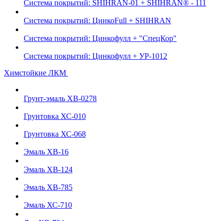
Система покрытий: SHIHRAN-01 + SHIHRAN® - 111
Система покрытий: ЦинкоFull + SHIHRAN
Система покрытий: Цинкофулл + "СпецКор"
Система покрытий: Цинкофулл + УР-1012
Химстойкие ЛКМ
Грунт-эмаль ХВ-0278
Грунтовка ХС-010
Грунтовка ХС-068
Эмаль ХВ-16
Эмаль ХВ-124
Эмаль ХВ-785
Эмаль ХС-710