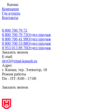
Канаш
Компания
Где купить
Контакты
8 800 700 79 72
8 800 700 79 72
Отдел продаж
8 800 700 41 99
Отдел продаж
8 800 700 53 88
Отдел продаж
8 953 013 89 76
Отдел продаж
Заказать звонок
E-mail
sbyt3@emal-kanash.ru
Адрес
г. Канаш, тер. Элеватор, 18
Режим работы
Пн - ПТ: 8:00 - 17:00
Заказать звонок