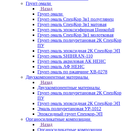
Грунт-эмали
Назад
Грунт-эмали
Грунт-эмаль СпецКор 3в1 полуглянец
Грунт-эмаль СпецКор 3в1 матовая
Грунт-эмаль эпоксиэфирная Цинкоfull
Грунт-эмаль СпецКор 3в1 молотковая
Грунт-эмаль полиуретановая 2К СпецКор
ПУ
Грунт-эмаль эпоксидная 2К СпецКор ЭП
Грунт-эмаль SHIHRAN-110
Грунт-эмаль акриловая АК НЕНС
Грунт-эмаль АФ НЕНС
Грунт-эмаль по ржавчине ХВ-0278
Двухкомпонентные материалы
Назад
Двухкомпонентные материалы
Грунт-эмаль полиуретановая 2К СпецКор
ПУ
Грунт-эмаль эпоксидная 2К СпецКор ЭП
Эмаль полиуретановая УР-1012
Эпоксидный грунт Спецкор-ЭП
Органосиликатные композиции
Назад
Органосиликатные композиции