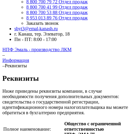
8 800 700 79 72
Отдел продаж
8 800 700 41 99
Отдел продаж
8 800 700 53 88
Отдел продаж
8 953 013 89 76
Отдел продаж
Заказать звонок
sbyt3@emal-kanash.ru
г. Канаш, тер. Элеватор, 18
Пн - ПТ: 8:00 - 17:00
НПФ Эмаль - производство ЛКМ
–
Информация
–
Реквизиты
Реквизиты
Ниже приведены реквизиты компании, в случае
необходимости получения дополнительных документов:
свидетельства о государственной регистрации,
идентификационного номера налогоплательщика вы можете
обратиться в бухгалтерию предприятия.
Общество с ограниченной
Полное наименование:
ответственностью