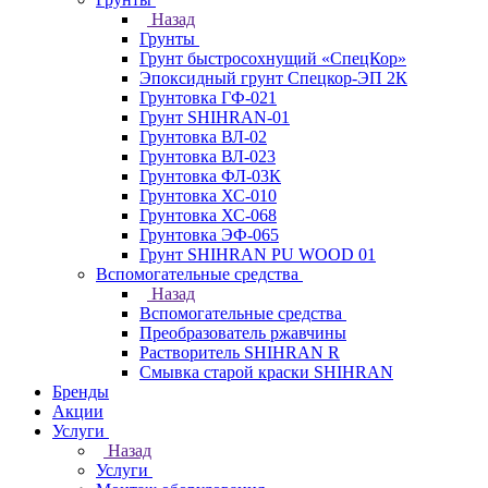
Назад
Грунты
Грунт быстросохнущий «СпецКор»
Эпоксидный грунт Спецкор-ЭП 2К
Грунтовка ГФ-021
Грунт SHIHRAN-01
Грунтовка ВЛ-02
Грунтовка ВЛ-023
Грунтовка ФЛ-03К
Грунтовка ХС-010
Грунтовка ХС-068
Грунтовка ЭФ-065
Грунт SHIHRAN PU WOOD 01
Вспомогательные средства
Назад
Вспомогательные средства
Преобразователь ржавчины
Растворитель SHIHRAN R
Смывка старой краски SHIHRAN
Бренды
Акции
Услуги
Назад
Услуги