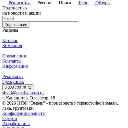
Реквизиты
Регион
Поиск
Блог
Обзоры
Подписаться
на новости и акции
Подписаться
Разделы
Каталог
Компания
О компании
Контакты
Информация
Реквизиты
Где купить
8 800 700 79 72
sbyt3@emal-kanash.ru
г. Канаш, тер. Элеватор, 18
© 2026 НПФ "Эмаль" - производство термостойкой эмали,
лака, грунтовки
Конфиденциальность
Оферта
Разработано в