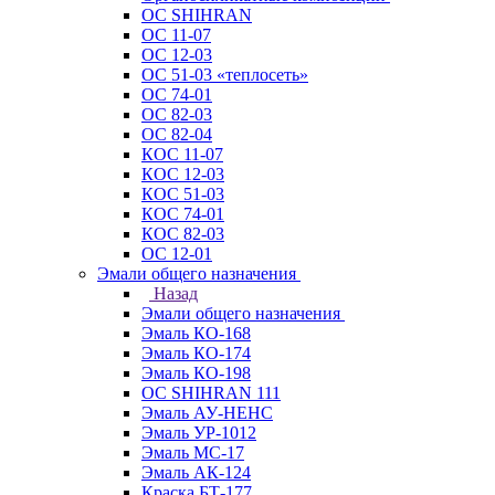
ОС SHIHRAN
ОС 11-07
ОС 12-03
ОС 51-03 «теплосеть»
ОС 74-01
ОС 82-03
ОС 82-04
КОС 11-07
КОС 12-03
КОС 51-03
КОС 74-01
КОС 82-03
ОС 12-01
Эмали общего назначения
Назад
Эмали общего назначения
Эмаль КО-168
Эмаль КО-174
Эмаль КО-198
ОС SHIHRAN 111
Эмаль АУ-НЕНС
Эмаль УР-1012
Эмаль МС-17
Эмаль АК-124
Краска БТ-177