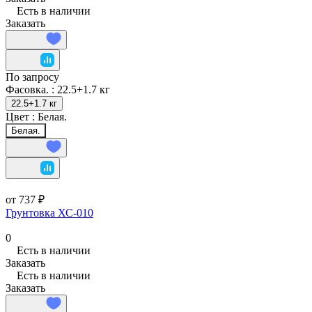
Есть в наличии
Заказать
По запросу
Фасовка. :
22.5+1.7 кг
22.5+1.7 кг
Цвет :
Белая.
Белая.
от 737 ₽
Грунтовка ХС-010
0
Есть в наличии
Заказать
Есть в наличии
Заказать