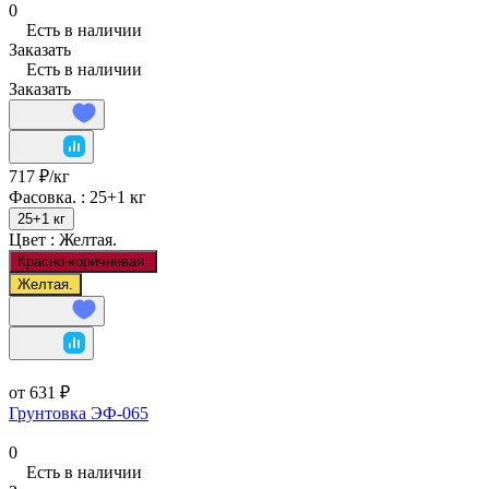
0
Есть в наличии
Заказать
Есть в наличии
Заказать
717 ₽/
кг
Фасовка. :
25+1 кг
25+1 кг
Цвет :
Желтая.
Красно-коричневая.
Желтая.
от 631 ₽
Грунтовка ЭФ-065
0
Есть в наличии