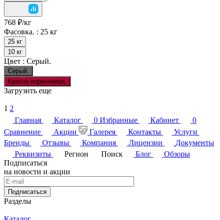
768 ₽/
кг
Фасовка. :
25 кг
25 кг
10 кг
Цвет :
Серый.
Серый.
Красно-коричневая.
Загрузить еще
1
2
Главная
Каталог
0
Избранные
Кабинет
0
Сравнение
Акции
Галерея
Контакты
Услуги
Бренды
Отзывы
Компания
Лицензии
Документы
Реквизиты
Регион
Поиск
Блог
Обзоры
Подписаться
на новости и акции
Подписаться
Разделы
Каталог