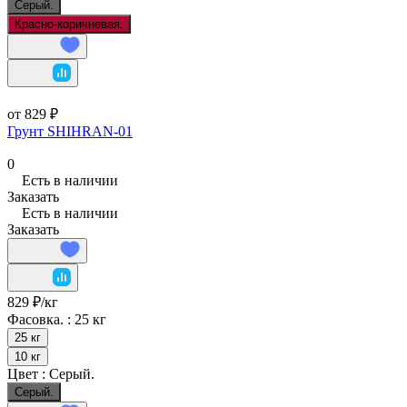
Серый.
Красно-коричневая.
от 829 ₽
Грунт SHIHRAN-01
0
Есть в наличии
Заказать
Есть в наличии
Заказать
829 ₽/
кг
Фасовка. :
25 кг
25 кг
10 кг
Цвет :
Серый.
Серый.