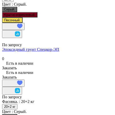
Цвет :
Серый.
Серый.
Красно-коричневый.
Песочный.
По запросу
Эпоксидный грунт Спецкор-ЭП
0
Есть в наличии
Заказать
Есть в наличии
Заказать
По запросу
Фасовка. :
20+2 кг
20+2 кг
Цвет :
Серый.