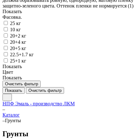
должна образовывать ровную, однородную, матовую пленку
защитно-зеленого цвета. Оттенок пленки не нормируется (
1
)
Показать
Фасовка.
25 кг
10 кг
20+2 кг
20+4 кг
20+5 кг
22.5+1.7 кг
25+1 кг
Показать
Цвет
Показать
Очистить фильтр
Показать
Очистить фильтр
НПФ Эмаль - производство ЛКМ
–
Каталог
–
Грунты
Грунты