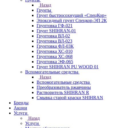
Назад
Грунты
Грунт быстросохнущий «СпецКор»
Эпоксидный грунт Спецкор-ЭП 2К
Грунтовка ГФ-021
Грунт SHIHRAN-01
Грунтовка ВЛ-02
Грунтовка ВЛ-023
Грунтовка ФЛ-03К
Грунтовка ХС-010
Грунтовка ХС-068
Грунтовка ЭФ-065
Грунт SHIHRAN PU WOOD 01
Вспомогательные средства
Назад
Вспомогательные средства
Преобразователь ржавчины
Растворитель SHIHRAN R
Смывка старой краски SHIHRAN
Бренды
Акции
Услуги
Назад
Услуги