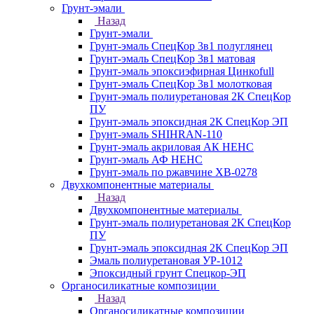
Грунт-эмали
Назад
Грунт-эмали
Грунт-эмаль СпецКор 3в1 полуглянец
Грунт-эмаль СпецКор 3в1 матовая
Грунт-эмаль эпоксиэфирная Цинкоfull
Грунт-эмаль СпецКор 3в1 молотковая
Грунт-эмаль полиуретановая 2К СпецКор
ПУ
Грунт-эмаль эпоксидная 2К СпецКор ЭП
Грунт-эмаль SHIHRAN-110
Грунт-эмаль акриловая АК НЕНС
Грунт-эмаль АФ НЕНС
Грунт-эмаль по ржавчине ХВ-0278
Двухкомпонентные материалы
Назад
Двухкомпонентные материалы
Грунт-эмаль полиуретановая 2К СпецКор
ПУ
Грунт-эмаль эпоксидная 2К СпецКор ЭП
Эмаль полиуретановая УР-1012
Эпоксидный грунт Спецкор-ЭП
Органосиликатные композиции
Назад
Органосиликатные композиции