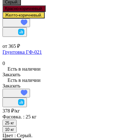
Серый.
Красно-коричневый.
Желто-коричневый.
от 365 ₽
Грунтовка ГФ-021
0
Есть в наличии
Заказать
Есть в наличии
Заказать
378 ₽/
кг
Фасовка. :
25 кг
25 кг
10 кг
Цвет :
Серый.