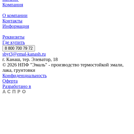
Компания
О компании
Контакты
Информация
Реквизиты
Где купить
8 800 700 79 72
sbyt3@emal-kanash.ru
г. Канаш, тер. Элеватор, 18
© 2026 НПФ "Эмаль" - производство термостойкой эмали,
лака, грунтовки
Конфиденциальность
Оферта
Разработано в