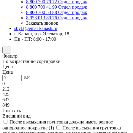
8 800 700 79 72
Отдел продаж
8 800 700 41 99
Отдел продаж
8 800 700 53 88
Отдел продаж
8 953 013 89 76
Отдел продаж
Заказать звонок
sbyt3@emal-kanash.ru
г. Канаш, тер. Элеватор, 18
Пн - ПТ: 8:00 - 17:00
Фильтр
По возрастанию сортировки
Цена
Цена
0
212
425
637
849
Показать
Внешний вид
После высыхания грунтовка должна иметь ровное
однородное покрытие (
1
)
После высыхания грунтовка