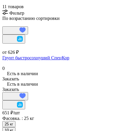
11 товаров
Фильтр
По возрастанию сортировки
от 626 ₽
Грунт быстросохнущий СпецКор
0
Есть в наличии
Заказать
Есть в наличии
Заказать
651 ₽/
шт
Фасовка. :
25 кг
25 кг
10 кг