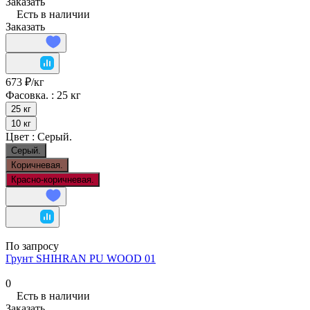
Заказать
Есть в наличии
Заказать
673 ₽/
кг
Фасовка. :
25 кг
25 кг
10 кг
Цвет :
Серый.
Серый.
Коричневая.
Красно-коричневая.
По запросу
Грунт SHIHRAN PU WOOD 01
0
Есть в наличии
Заказать