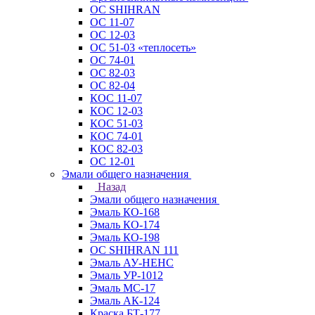
ОС SHIHRAN
ОС 11-07
ОС 12-03
ОС 51-03 «теплосеть»
ОС 74-01
ОС 82-03
ОС 82-04
КОС 11-07
КОС 12-03
КОС 51-03
КОС 74-01
КОС 82-03
ОС 12-01
Эмали общего назначения
Назад
Эмали общего назначения
Эмаль КО-168
Эмаль КО-174
Эмаль КО-198
ОС SHIHRAN 111
Эмаль АУ-НЕНС
Эмаль УР-1012
Эмаль МС-17
Эмаль АК-124
Краска БТ-177